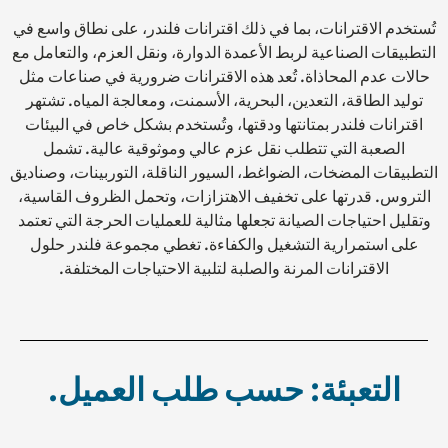
تُستخدم الاقترانات، بما في ذلك اقترانات فلندر، على نطاق واسع في
التطبيقات الصناعية لربط الأعمدة الدوارة، ونقل العزم، والتعامل مع
حالات عدم المحاذاة. تُعد هذه الاقترانات ضرورية في صناعات مثل
توليد الطاقة، التعدين، البحرية، الأسمنت، ومعالجة المياه. تشتهر
اقترانات فلندر بمتانتها ودقتها، وتُستخدم بشكل خاص في البيئات
الصعبة التي تتطلب نقل عزم عالي وموثوقية عالية. تشمل
التطبيقات المضخات، الضواغط، السيور الناقلة، التوربينات، وصناديق
التروس. قدرتها على تخفيف الاهتزازات، وتحمل الظروف القاسية،
وتقليل احتياجات الصيانة تجعلها مثالية للعمليات الحرجة التي تعتمد
على استمرارية التشغيل والكفاءة. تغطي مجموعة فلندر حلول
الاقترانات المرنة والصلبة لتلبية الاحتياجات المختلفة.
التعبئة: حسب طلب العميل.