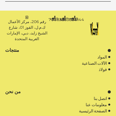
+971 50 7888481
+971 4 3883080
+971 50 1194144
رقم 206، مركز الأعمال
ك.م.ل، القوز 01، شارع
الشيخ زايد، دبي، الإمارات
العربية المتحدة
منتجات
المواد
الآلات الصناعية
فولاذ
من نحن
اتصل بنا
معلومات عنا
الصفحة الرئيسية