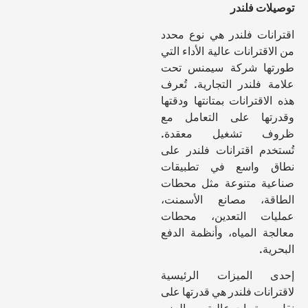
توصيلات فلندر
اقترانات فلندر هي نوع محدد
من الاقترانات عالية الأداء التي
طورتها شركة سيمنس تحت
علامة فلندر التجارية. تُعرف
هذه الاقترانات بمتانتها ودقتها
وقدرتها على التعامل مع
ظروف تشغيل معقدة.
تُستخدم اقترانات فلندر على
نطاق واسع في تطبيقات
صناعية متنوعة مثل محطات
الطاقة، مصانع الأسمنت،
عمليات التعدين، محطات
معالجة المياه، وأنظمة الدفع
البحرية.
إحدى الميزات الرئيسية
لاقترانات فلندر هي قدرتها على