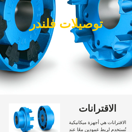
توصيلات فلندر
الاقترانات
الاقترانات هي أجهزة ميكانيكية
تُستخدم لربط عمودين معًا عند