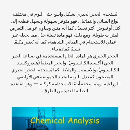
يُستخدم الحجر الجيري بشكل واسع حتى اليوم في مختلف
أنواع المباني والتماثيل. فهو متوفر بسهولة ويسهل قطعه إلى
كتل أو نقوش أكثر تعقيدًا. كما أنه متين ويقاوم عوامل التعرض
لفترات طويلة. ومع ذلك، فهو مادة ثقيلة جدًا، مما يجعله غير
عملي للاستخدام في المباني الشاهقة، كما أنه يُعتبر مكلفًا
نسبيًا كمادة بناء.
الحجر الجيري هو المادة الخام المستخدمة في صناعة الجير
الحي (أكسيد الكالسيوم)، والجير المطفأ (هيدروكسيد
الكالسيوم)، والأسمنت والملاط. كما يُستخدم الحجر الجيري
المطحون كمعدل للتربة لتحييد الحموضة في الأراضي
الزراعية. ويتم سحقه أيضًا لاستخدامه كركام — وهو القاعدة
الصلبة للعديد من الطرق.