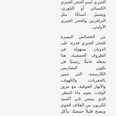
الجيري اسم الحجر الجيري
الكيميائي أو البلوري،
ويشمل أصنافًا مثل
الترافرتين والحجر الجيري
الأوليتي.
من الخصائص المميزة
للحجر الجيري قدرته على
الذوبان بسهولة في
الظروف الحمضية. هذا
يجعله عاملًا رئيسيًا في
تكوين التضاريس
الكارستية، التي تتميز
بالحفريات، والكهوف،
والأنهار الجوفية. مع مرور
الوقت، يقوم ماء المطر،
الذي يمتص ثاني أكسيد
الكربون من الغلاف الجوي
ويصبح قليلاً حمضيًا، بتآكل