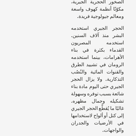
الصخور الحجرية الجيرية،
مكوّنًا أنظمة كهوف واسعة
ومعالم جيولوجية فريدة.
الحجر الجيري استخدمه
البشر منذ آلاف السنين.
استخدمه المصريون
القدماء بكثرة في بناء
الأهرامات، بينما استخدمه
الرومان في تشييد الطرق
والقنوات المائية والنُصُب
التذكارية. ولا يزال الحجر
الجيري حتى اليوم مادة بناء
شائعة بسبب توفره وسهولة
تشكيله وجمال مظهره.
غالبًا ما يُقطَّع الحجر الجيري
إلى كتل أو ألواح لاستخدامها
في الأرضيات والجدران
والواجهات.