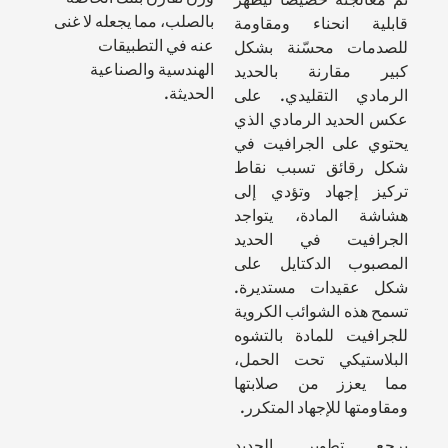
بالصلب، مما يجعله لا غنى
قابلية انحناء ومقاومة
عنه في التطبيقات
للصدمات محسّنة بشكل
الهندسية والصناعية
كبير مقارنة بالحديد
الحديثة.
الرمادي التقليدي. على
عكس الحديد الرمادي الذي
يحتوي على الجرافيت في
شكل رقائق تسبب نقاط
تركيز إجهاد وتؤدي إلى
هشاشة المادة، يتواجد
الجرافيت في الحديد
المصبوب الدكتايل على
شكل عقيدات مستديرة.
تسمح هذه الشوائب الكروية
للجرافيت للمادة بالتشوه
البلاستيكي تحت الحمل،
مما يعزز من صلابتها
ومقاومتها للإجهاد المتكرر.
يرجع تطوير الحديد