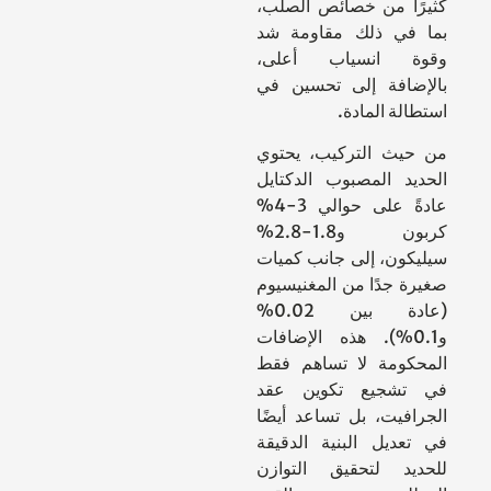
كثيرًا من خصائص الصلب،
بما في ذلك مقاومة شد
وقوة انسياب أعلى،
بالإضافة إلى تحسين في
استطالة المادة.
من حيث التركيب، يحتوي
الحديد المصبوب الدكتايل
عادةً على حوالي 3-4%
كربون و1.8-2.8%
سيليكون، إلى جانب كميات
صغيرة جدًا من المغنيسيوم
(عادة بين 0.02%
و0.1%). هذه الإضافات
المحكومة لا تساهم فقط
في تشجيع تكوين عقد
الجرافيت، بل تساعد أيضًا
في تعديل البنية الدقيقة
للحديد لتحقيق التوازن