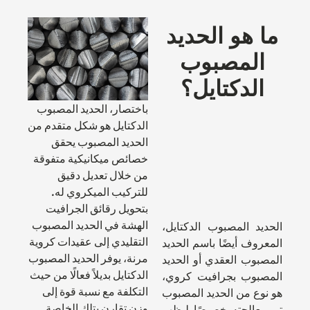
ما هو الحديد
المصبوب
الدكتايل؟
باختصار، الحديد المصبوب
الدكتايل هو شكل متقدم من
الحديد المصبوب يحقق
خصائص ميكانيكية متفوقة
من خلال تعديل دقيق
للتركيب الميكروي له.
بتحويل رقائق الجرافيت
الهشة في الحديد المصبوب
الحديد المصبوب الدكتايل،
التقليدي إلى عقيدات كروية
المعروف أيضًا باسم الحديد
مرنة، يوفر الحديد المصبوب
المصبوب العقدي أو الحديد
الدكتايل بديلاً فعالًا من حيث
المصبوب بجرافيت كروي،
التكلفة مع نسبة قوة إلى
هو نوع من الحديد المصبوب
وزن تقارن بتلك الخاصة
تم معالجته خصيصًا ليظهر