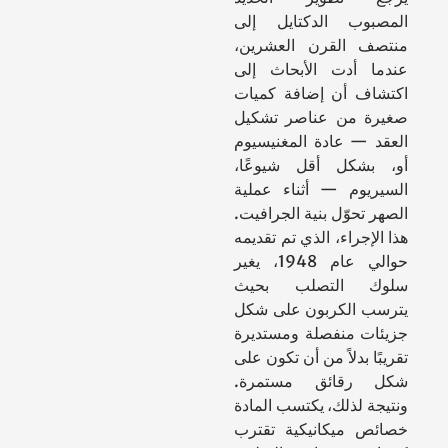
المصبوب الدكتايل إلى
منتصف القرن العشرين،
عندما أدت الأبحاث إلى
اكتشاف أن إضافة كميات
صغيرة من عناصر تشكيل
العقد — عادة المغنيسيوم
أو، بشكل أقل شيوعًا،
السيريوم — أثناء عملية
الصهر تحوّل بنية الجرافيت.
هذا الإجراء، الذي تم تقديمه
حوالي عام 1948، يغير
سلوك التصلب بحيث
يترسب الكربون على شكل
جزيئات منفصلة ومستديرة
تقريبًا بدلاً من أن تكون على
شكل رقائق مستمرة.
ونتيجة لذلك، يكتسب المادة
خصائص ميكانيكية تقترب