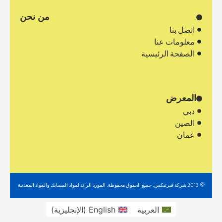
من نحن
اتصل بنا
معلومات عنا
الصفحة الرئيسية
المعرض
دبي
الصين
عمان
© 2013 شركة فيرتيكس. جميع الحقوق محفوظة. المورد الرائد لمواد المسابك والمواد المعدنية
العربية
English
(
الإنجليزية
)