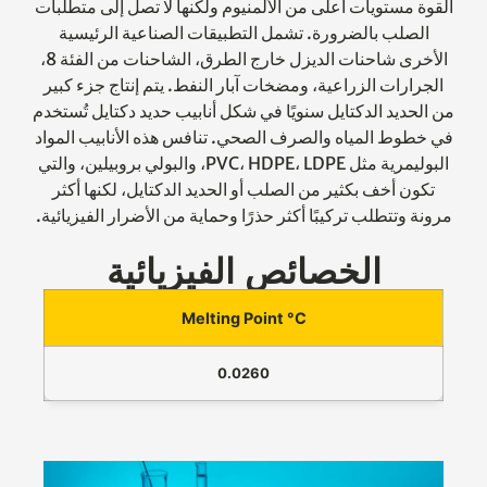
القوة مستويات أعلى من الألمنيوم ولكنها لا تصل إلى متطلبات
الصلب بالضرورة. تشمل التطبيقات الصناعية الرئيسية
الأخرى شاحنات الديزل خارج الطرق، الشاحنات من الفئة 8،
الجرارات الزراعية، ومضخات آبار النفط. يتم إنتاج جزء كبير
من الحديد الدكتايل سنويًا في شكل أنابيب حديد دكتايل تُستخدم
في خطوط المياه والصرف الصحي. تنافس هذه الأنابيب المواد
البوليمرية مثل PVC، HDPE، LDPE، والبولي بروبيلين، والتي
تكون أخف بكثير من الصلب أو الحديد الدكتايل، لكنها أكثر
مرونة وتتطلب تركيبًا أكثر حذرًا وحماية من الأضرار الفيزيائية.
الخصائص الفيزيائية
Melting Point °C
0.0260