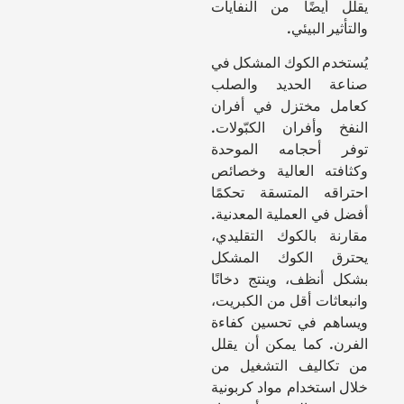
يقلل أيضًا من النفايات
والتأثير البيئي.
يُستخدم الكوك المشكل في
صناعة الحديد والصلب
كعامل مختزل في أفران
النفخ وأفران الكبّولات.
توفر أحجامه الموحدة
وكثافته العالية وخصائص
احتراقه المتسقة تحكمًا
أفضل في العملية المعدنية.
مقارنة بالكوك التقليدي،
يحترق الكوك المشكل
بشكل أنظف، وينتج دخانًا
وانبعاثات أقل من الكبريت،
ويساهم في تحسين كفاءة
الفرن. كما يمكن أن يقلل
من تكاليف التشغيل من
خلال استخدام مواد كربونية