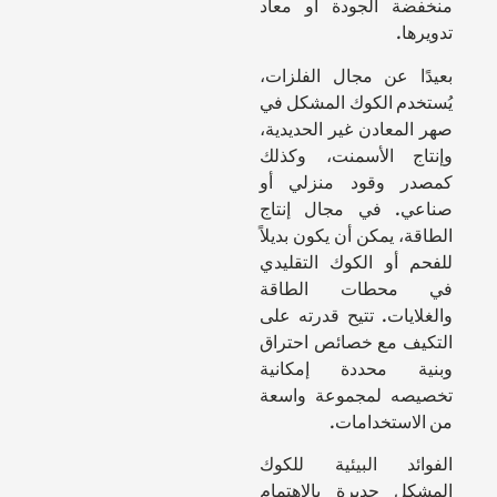
منخفضة الجودة أو معاد
تدويرها.
بعيدًا عن مجال الفلزات،
يُستخدم الكوك المشكل في
صهر المعادن غير الحديدية،
وإنتاج الأسمنت، وكذلك
كمصدر وقود منزلي أو
صناعي. في مجال إنتاج
الطاقة، يمكن أن يكون بديلاً
للفحم أو الكوك التقليدي
في محطات الطاقة
والغلايات. تتيح قدرته على
التكيف مع خصائص احتراق
وبنية محددة إمكانية
تخصيصه لمجموعة واسعة
من الاستخدامات.
الفوائد البيئية للكوك
المشكل جديرة بالاهتمام