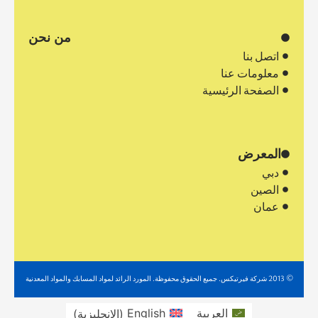
من نحن
اتصل بنا
معلومات عنا
الصفحة الرئيسية
المعرض
دبي
الصين
عمان
© 2013 شركة فيرتيكس. جميع الحقوق محفوظة. المورد الرائد لمواد المسابك والمواد المعدنية
العربية
English
(
الإنجليزية
)