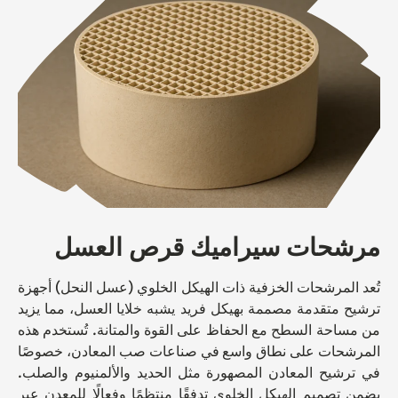
مرشحات سيراميك قرص العسل
تُعد المرشحات الخزفية ذات الهيكل الخلوي (عسل النحل) أجهزة
ترشيح متقدمة مصممة بهيكل فريد يشبه خلايا العسل، مما يزيد
من مساحة السطح مع الحفاظ على القوة والمتانة. تُستخدم هذه
المرشحات على نطاق واسع في صناعات صب المعادن، خصوصًا
في ترشيح المعادن المصهورة مثل الحديد والألمنيوم والصلب.
يضمن تصميم الهيكل الخلوي تدفقًا منتظمًا وفعالًا للمعدن عبر