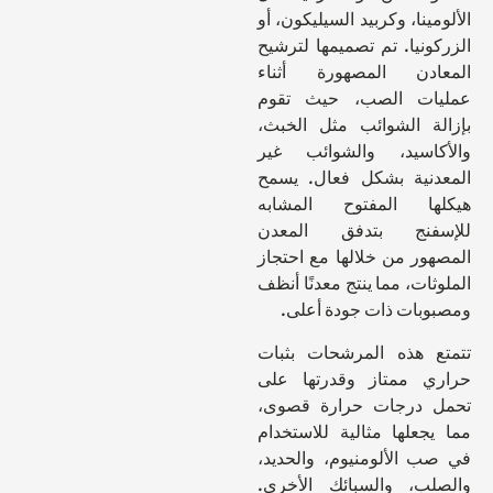
الألومينا، وكربيد السيليكون، أو
الزركونيا. تم تصميمها لترشيح
المعادن المصهورة أثناء
عمليات الصب، حيث تقوم
بإزالة الشوائب مثل الخبث،
والأكاسيد، والشوائب غير
المعدنية بشكل فعال. يسمح
هيكلها المفتوح المشابه
للإسفنج بتدفق المعدن
المصهور من خلالها مع احتجاز
الملوثات، مما ينتج معدنًا أنظف
ومصبوبات ذات جودة أعلى.
تتمتع هذه المرشحات بثبات
حراري ممتاز وقدرتها على
تحمل درجات حرارة قصوى،
مما يجعلها مثالية للاستخدام
في صب الألومنيوم، والحديد،
والصلب، والسبائك الأخرى.