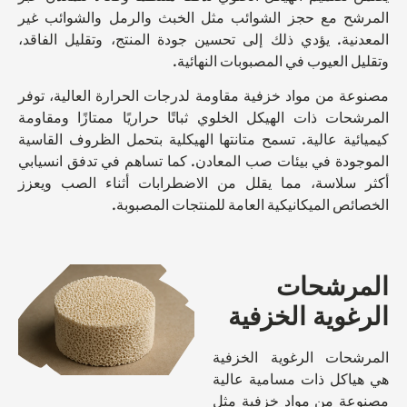
المرشح مع حجز الشوائب مثل الخبث والرمل والشوائب غير
المعدنية. يؤدي ذلك إلى تحسين جودة المنتج، وتقليل الفاقد،
وتقليل العيوب في المصبوبات النهائية.
مصنوعة من مواد خزفية مقاومة لدرجات الحرارة العالية، توفر
المرشحات ذات الهيكل الخلوي ثباتًا حراريًا ممتازًا ومقاومة
كيميائية عالية. تسمح متانتها الهيكلية بتحمل الظروف القاسية
الموجودة في بيئات صب المعادن. كما تساهم في تدفق انسيابي
أكثر سلاسة، مما يقلل من الاضطرابات أثناء الصب ويعزز
الخصائص الميكانيكية العامة للمنتجات المصبوبة.
المرشحات
الرغوية الخزفية
المرشحات الرغوية الخزفية
هي هياكل ذات مسامية عالية
مصنوعة من مواد خزفية مثل