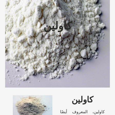
كاولين
كاولين
كاولين، المعروف أيضًا