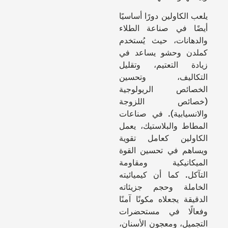
يلعب الكاولين دورًا أساسيًا
أيضًا في صناعة الطلاء
والدهانات، حيث يُستخدم
كملدن وحشو يساعد في
زيادة التعتيم، وتقليل
التكاليف، وتحسين
الخصائص الريولوجية
(خصائص اللزوجة
والانسيابية). في صناعات
المطاط والبلاستيك، يعمل
الكاولين كعامل تقوية
ويساهم في تحسين القوة
الميكانيكية ومقاومة
التآكل. كما أن كيميائيته
الخاملة وحجم جزيئاته
الدقيقة يجعلاه مكونًا آمنًا
وفعالًا في مستحضرات
التجميل، ومعجون الأسنان،