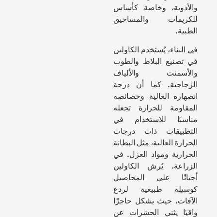
والأدوية، وخاصة كأساس
للكريمات والمساحيق
الطبية.
في البناء، يُستخدم الكاولين
في تصنيع البلاط والطوب
والأسمنت والألياف
الزجاجية. كما أن درجة
انصهاره العالية وخصائصه
المقاومة للحرارة تجعله
مناسبًا للاستخدام في
التطبيقات ذات درجات
الحرارة العالية، مثل البطانة
الحرارية ومواد العزل. في
الزراعة، يُرش الكاولين
أحيانًا على المحاصيل
كوسيلة طبيعية لردع
الآفات، حيث يشكل حاجزًا
واقيًا يثني الحشرات عن