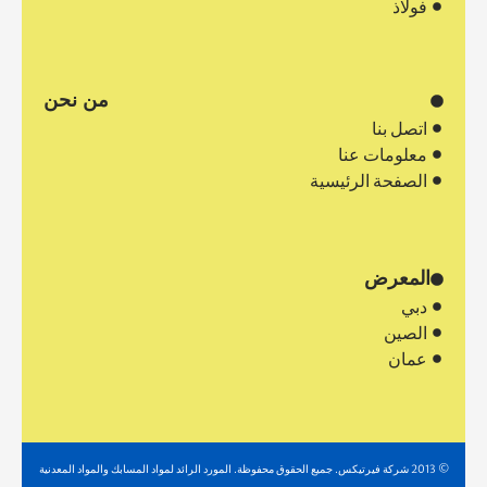
فولاذ
من نحن
اتصل بنا
معلومات عنا
الصفحة الرئيسية
المعرض
دبي
الصين
عمان
© 2013 شركة فيرتيكس. جميع الحقوق محفوظة. المورد الرائد لمواد المسابك والمواد المعدنية