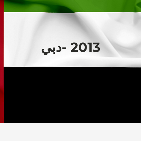
2013 -دبي