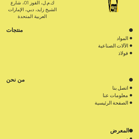
ك.م.ل، القوز 01، شارع
الشيخ زايد، دبي، الإمارات
العربية المتحدة
منتجات
المواد
الآلات الصناعية
فولاذ
من نحن
اتصل بنا
معلومات عنا
الصفحة الرئيسية
المعرض
دبي