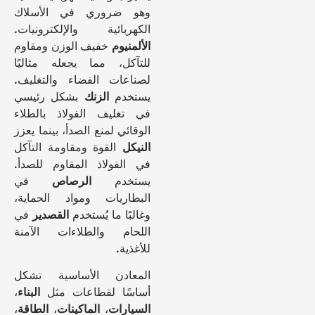
وهو ضروري في الأسلاك
الكهربائية والإلكترونيات.
الألمنيوم
خفيف الوزن ومقاوم
للتآكل، مما يجعله مثاليًا
لصناعات الفضاء والتغليف.
يستخدم
الزنك
بشكل رئيسي
في تغليف الفولاذ بالطلاء
الوقائي لمنع الصدأ، بينما يعزز
النيكل
القوة ومقاومة التآكل
في الفولاذ المقاوم للصدأ.
يستخدم
الرصاص
في
البطاريات ومواد الحماية،
وغالبًا ما يُستخدم
القصدير
في
اللحام والطلاءات الآمنة
للأغذية.
المعادن الأساسية تشكل
أساسًا لقطاعات مثل
البناء
،
السيارات
،
الماكينات
،
الطاقة
،