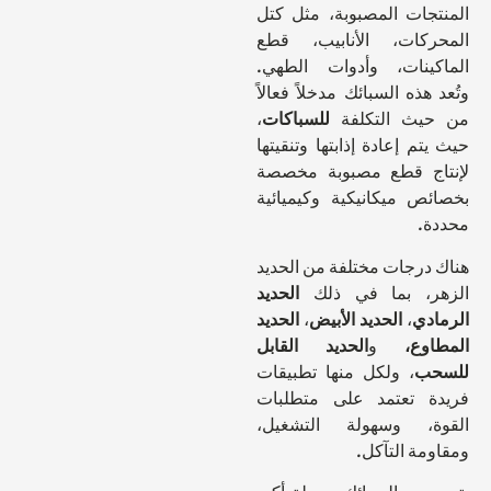
جات المصبوبة، مثل كتل
كات، الأنابيب، قطع
ينات، وأدوات الطهي.
هذه السبائك مدخلاً فعالاً
يث التكلفة
للسباكات
،
م إعادة إذابتها وتنقيتها
ج قطع مصبوبة مخصصة
ص ميكانيكية وكيميائية
.
درجات مختلفة من الحديد
ر، بما في ذلك
الحديد
دي
،
الحديد الأبيض
،
الحديد
وع،
و
الحديد القابل
ب
، ولكل منها تطبيقات
 تعتمد على متطلبات
ة، وسهولة التشغيل،
ة التآكل.