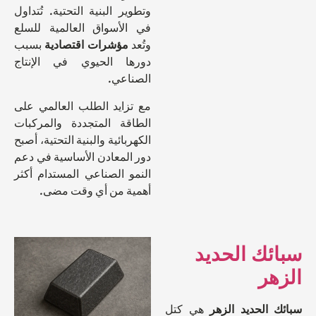
وتطوير البنية التحتية. تُتداول
في الأسواق العالمية للسلع
وتُعد
مؤشرات اقتصادية
بسبب
دورها الحيوي في الإنتاج
الصناعي.
مع تزايد الطلب العالمي على
الطاقة المتجددة والمركبات
الكهربائية والبنية التحتية، أصبح
دور المعادن الأساسية في دعم
النمو الصناعي المستدام أكثر
أهمية من أي وقت مضى.
ئك الحديد
هر
 الحديد الزهر
هي كتل