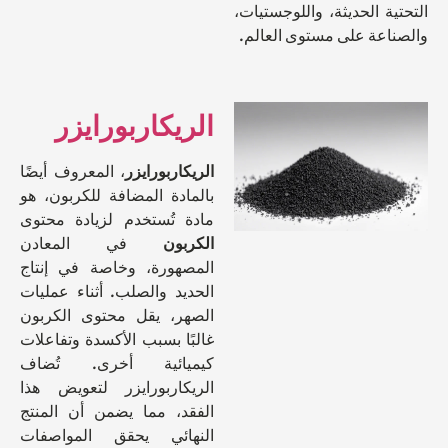
ة الحديثة، واللوجستيات،
اعة على مستوى العالم.
الريكاربورايزر
الريكاربورايزر
، المعروف أيضًا
بالمادة المضافة للكربون، هو
مادة تُستخدم لزيادة محتوى
الكربون
في المعادن
المصهورة، وخاصة في إنتاج
الحديد والصلب. أثناء عمليات
الصهر، يقل محتوى الكربون
غالبًا بسبب الأكسدة وتفاعلات
كيميائية أخرى. تُضاف
الريكاربورايزر لتعويض هذا
الفقد، مما يضمن أن المنتج
النهائي يحقق المواصفات