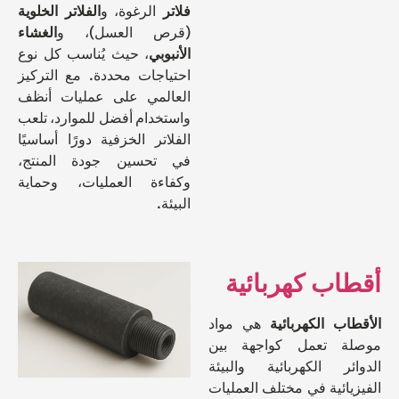
فلاتر
الرغوة، و
الفلاتر الخلوية
(قرص العسل)، و
الغشاء
الأنبوبي
، حيث يُناسب كل نوع
احتياجات محددة. مع التركيز
العالمي على عمليات أنظف
واستخدام أفضل للموارد، تلعب
الفلاتر الخزفية دورًا أساسيًا
في تحسين جودة المنتج،
وكفاءة العمليات، وحماية
البيئة.
اب كهربائية
ب الكهربائية
هي مواد
ة تعمل كواجهة بين
ئر الكهربائية والبيئة
ائية في مختلف العمليات