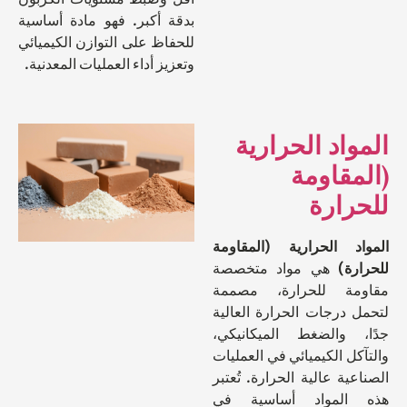
بدقة أكبر. فهو مادة أساسية
للحفاظ على التوازن الكيميائي
وتعزيز أداء العمليات المعدنية.
اد الحرارية
مقاومة
رارة
د الحرارية (المقاومة
رة)
هي مواد متخصصة
مة للحرارة، مصممة
 درجات الحرارة العالية
 والضغط الميكانيكي،
ل الكيميائي في العمليات
ية عالية الحرارة. تُعتبر
المواد أساسية في