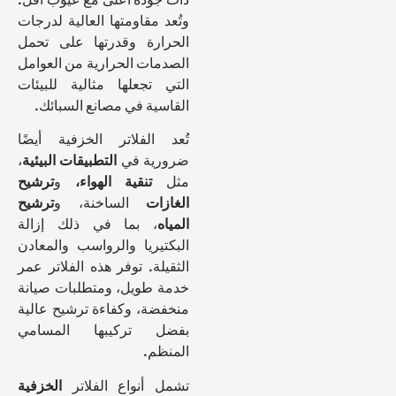
وتُعد مقاومتها العالية لدرجات
الحرارة وقدرتها على تحمل
الصدمات الحرارية من العوامل
التي تجعلها مثالية للبيئات
القاسية في مصانع السبائك.
تُعد الفلاتر الخزفية أيضًا
ضرورية في
التطبيقات البيئية
،
مثل
تنقية الهواء،
و
ترشيح
الغازات
الساخنة، و
ترشيح
المياه
، بما في ذلك إزالة
البكتيريا والرواسب والمعادن
الثقيلة. توفر هذه الفلاتر عمر
خدمة طويل، ومتطلبات صيانة
منخفضة، وكفاءة ترشيح عالية
بفضل تركيبها المسامي
المنظم.
تشمل أنواع الفلاتر
الخزفية