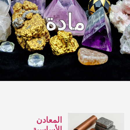
مادة
المعادن
الأساسية