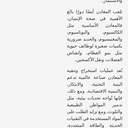
ثمار.
لمعادن أيضًا دورًا بالغ
ية في صحة الإنسان.
عادن الأساسية مثل
سيوم، والبوتاسيوم،
نيسيوم، والحديد ضرورية
ت صغيرة لوظائف حيوية
مو العظام، وانقباض
ات، ونقل الأكسجين.
عمليات استخراج وتنقية
دن صناعة عالمية تدعم
ة التحتية، والابتكار،
ية الاقتصادية. ومع ذلك،
تُواجه تحديات بيئية، مثل
ر المواطن الطبيعية
ث. ومع تزايد الطلب على
 المستخدمة في التقنيات
ثة والطاقة المتجددة،