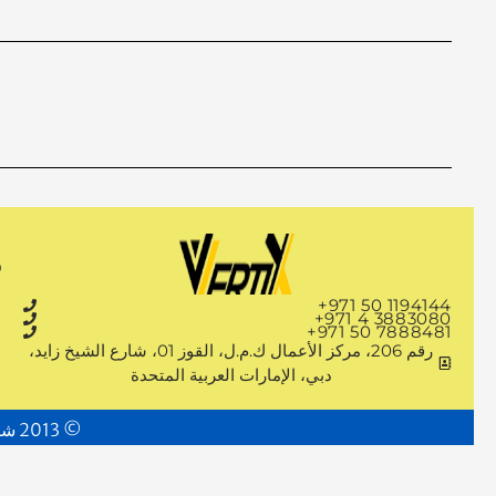
+971 50 1194144
+971 4 3883080
+971 50 7888481
رقم 206، مركز الأعمال ك.م.ل، القوز 01، شارع الشيخ زايد،
دبي، الإمارات العربية المتحدة
© 2013 شركة فيرتيكس. جميع الحقوق محفوظة. المورد الرائد لمواد المسابك والمواد المعدنية