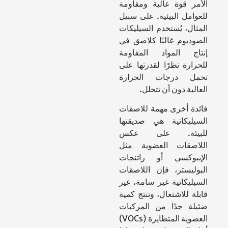
الأمر قوة عالية ومقاومة
للعوامل البيئية. على سبيل
المثال، يُستخدم السيليكات
الصوديوم غالبًا كلاصق في
إنتاج المواد المقاومة
للحرارة نظرًا لقدرتها على
تحمل درجات الحرارة
العالية دون أن تتحلل.
فائدة أخرى مهمة للاصقات
السيليكاتية هي صديقتها
للبيئة. على عكس
اللاصقات العضوية مثل
الإيبوكسي أو راتنجات
البوليستر، فإن اللاصقات
السيليكاتية غير سامة، غير
قابلة للاشتعال، وتنتج كمية
ضئيلة جدًا من المركبات
العضوية المتطايرة (VOCs)