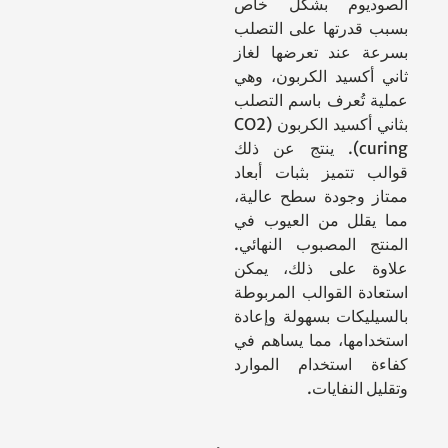
الصوديوم بشكل خاص
بسبب قدرتها على التصلب
بسرعة عند تعرضها لغاز
ثاني أكسيد الكربون، وهي
عملية تُعرف باسم التصلب
بثاني أكسيد الكربون (CO2
curing). ينتج عن ذلك
قوالب تتميز بثبات أبعاد
ممتاز وجودة سطح عالية،
مما يقلل من العيوب في
المنتج المصبوب النهائي.
علاوة على ذلك، يمكن
استعادة القوالب المربوطة
بالسيليكات بسهولة وإعادة
استخدامها، مما يساهم في
كفاءة استخدام الموارد
وتقليل النفايات.