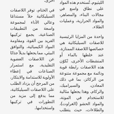
أخرى.
الليثيوم. تُستخدم هذه المواد
على نطاق واسع في
في الختام، توفر اللاصقات
مجالات البناء، والمصاهر،
السيليكاتية حلاً مستدامًا
والمواد الحرارية، وعمليات
وعالي الأداء لمجموعة
الطلاء.
واسعة من التطبيقات
الصناعية. يجمع تركيبها
واحدة من المزايا الرئيسية
الفريد بين القوة، ومقاومة
للاصقات السيليكاتية هي
المواد الكيميائية، والتوافق
خصائصها اللاصقة الممتازة.
البيئي، مما يجعلها بديلاً جذابًا
عند خلطها بالماء أو
عن اللاصقات العضوية
المنشطات الأخرى، تُكوّن
التقليدية. مع استمرار
هذه اللاصقات رابطة قوية
الصناعات في إعطاء
ودائمة مع مجموعة متنوعة
الأولوية للاستدامة والابتكار،
من الركائز، بما في ذلك
من المرجح أن يزداد الطلب
المعادن، والسيراميك،
على اللاصقات السيليكاتية،
والركام. وهذا يجعلها مثالية
مما يدفع إلى مزيد من
للاستخدام في المونة،
التطورات في تركيبها
والمواد الحشو (الغراوت)،
واستخدامها.
والطلاءات، حيث يتطلب