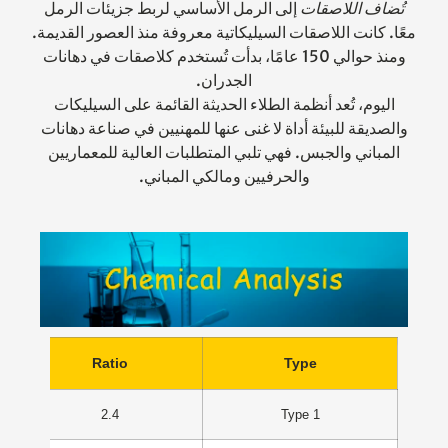
تُضاف اللاصقات
إلى الرمل الأساسي لربط جزيئات الرمل
معًا. كانت اللاصقات السيليكاتية معروفة منذ العصور القديمة.
ومنذ حوالي 150 عامًا، بدأت تُستخدم كلاصقات في دهانات
الجدران.
اليوم، تُعد أنظمة الطلاء الحديثة القائمة على السيليكات
والصديقة للبيئة أداة لا غنى عنها للمهنيين في صناعة دهانات
المباني والجبس. فهي تلبي المتطلبات العالية للمعماريين
والحرفيين ومالكي المباني.
Ratio
Type
2.4
Type 1