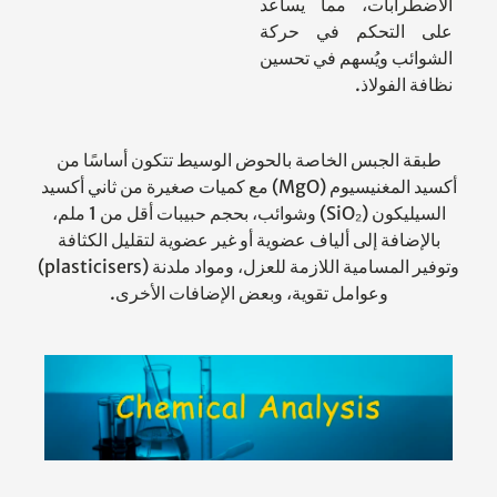
الاضطرابات، مما يساعد
على التحكم في حركة
الشوائب ويُسهم في تحسين
نظافة الفولاذ.
طبقة الجبس الخاصة بالحوض الوسيط تتكون أساسًا من
أكسيد المغنيسيوم (MgO) مع كميات صغيرة من ثاني أكسيد
السيليكون (SiO₂) وشوائب، بحجم حبيبات أقل من 1 ملم،
بالإضافة إلى ألياف عضوية أو غير عضوية لتقليل الكثافة
وتوفير المسامية اللازمة للعزل، ومواد ملدنة (plasticisers)
وعوامل تقوية، وبعض الإضافات الأخرى.