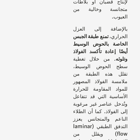
لإنتاج قضبان أو بلاطات
متجانسة وخالية من
العيوب.
بالإضافة إلى العزل
الحراري،
تمنع طبقة الجبس
الخاصة بالحوض الوسيط
أيضًا إعادة تأكسد الفولاذ
وتلوثه
. من خلال تغطية
سطح الحوض الوسيط،
تقلل هذه الطبقة من
ملامسة الفولاذ المصهور
للمواد المقاومة للحرارة
الأساسية التي قد تتفاعل
وتُدخل عناصر غير مرغوبة
إلى الفولاذ. كما أن الطلاء
الناعم والمتجانس يعزز
التدفق الطبقي (laminar
flow) ويقلل من