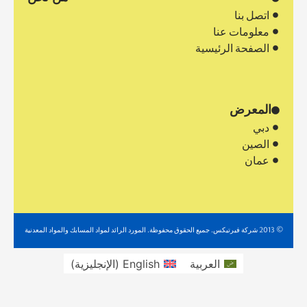
اتصل بنا
معلومات عنا
الصفحة الرئيسية
المعرض
دبي
الصين
عمان
© 2013 شركة فيرتيكس. جميع الحقوق محفوظة. المورد الرائد لمواد المسابك والمواد المعدنية
العربية
English
(
الإنجليزية
)