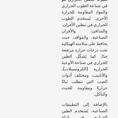
في صناعة الطوب الحراري
والمواد المقاومة للحرارة
الأخرى. يُستخدم الطوب
الحراري في تبطين الأفران،
والمدافئ، والأفران
الصناعية، والمواقد، حيث
يحافظ على سلامته الهيكلية
تحت درجات حرارة مرتفعة
جدًا. كما يُشكّل الطين
الحراري في صناعة الأوعية
الحرارية (الكروسيبلات)،
والأنابيب، ومختلف أدوات
الصب التي تتطلب ثباتًا
حراريًا ومقاومة للخبث
والتآكل.
بالإضافة إلى التطبيقات
الصناعية، يُستخدم الطين
الحراري في إنتاج