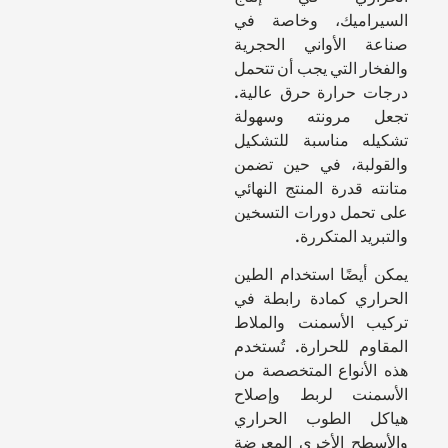
السيراميك، وخاصة في
صناعة الأواني الحجرية
والفخار التي يجب أن تتحمل
درجات حرارة حرق عالية.
تجعل مرونته وسهولة
تشكيله مناسبة للتشكيل
والقولبة، في حين تضمن
متانته قدرة المنتج النهائي
على تحمل دورات التسخين
والتبريد المتكررة.
يمكن أيضًا استخدام الطين
الحراري كمادة رابطة في
تركيب الأسمنت والملاط
المقاوم للحرارة. تُستخدم
هذه الأنواع المتخصصة من
الأسمنت لربط وإصلاح
هياكل الطوب الحراري
والأسطح الأخرى المعرضة