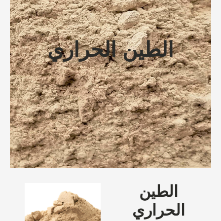
الطين الحراري
الطين
الحراري